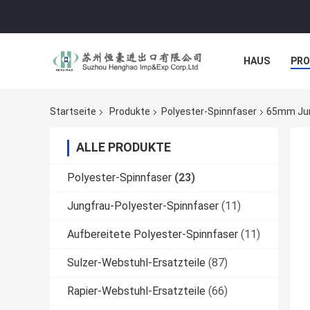
HAUS
PR
NACHRICHTE
Startseite
Produkte
Polyester-Spinnfaser
65mm Jun
ALLE PRODUKTE
Polyester-Spinnfaser
(23)
Jungfrau-Polyester-Spinnfaser
(11)
Aufbereitete Polyester-Spinnfaser
(11)
Sulzer-Webstuhl-Ersatzteile
(87)
Rapier-Webstuhl-Ersatzteile
(66)