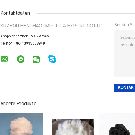
Kontaktdaten
Senden Sie
SUZHOU HENGHAO IMPORT & EXPORT CO.LTD
Ansprechpartner:
Mr. James
Telefon:
86-13915553949
Andere Produkte