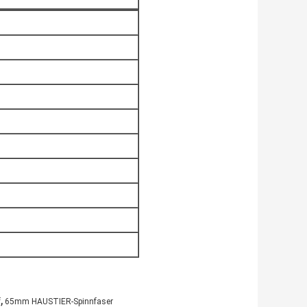
,
f
65mm HAUSTIER-Spinnfaser