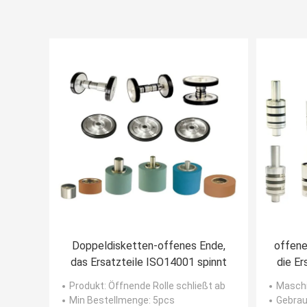
Doppeldisketten-offenes Ende,
offene
das Ersatzteile ISO14001 spinnt
die Er
Produkt
: Öffnende Rolle schließt ab
Maschi
Min Bestellmenge
: 5pcs
Gebra