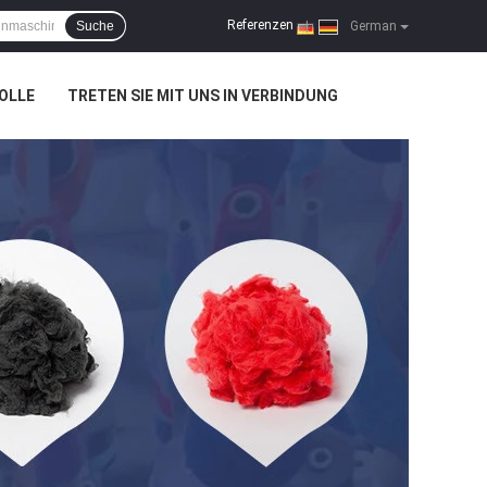
Referenzen
Suche
|
German
OLLE
TRETEN SIE MIT UNS IN VERBINDUNG