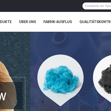
ODUKTE
ÜBER UNS
FABRIK-AUSFLUG
QUALITÄTSKONTR
N
FÄLLE