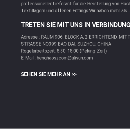
professioneller Lieferant für die Herstellung von Ho
Textillagern und offenen Fittings.Wir haben mehr als ..
TRETEN SIE MIT UNS IN VERBINDUN
Adresse :
RAUM 906, BLOCK A, 2 ERRICHTEND, MI
STRASSE NO399 BAO DAI, SUZHOU, CHINA
Regelarbeitszeit:
8:30-18:00 (Peking-Zeit)
E-Mail :
henghaoszcom@aliyun.com
SEHEN SIE MEHR AN >>