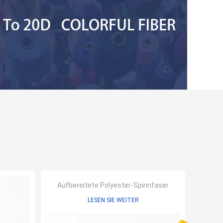
Aufbereitete Polyester-Spinnfaser
LESEN SIE WEITER