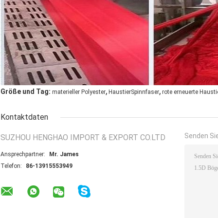
,
,
Größe und Tag:
materieller Polyester
HaustierSpinnfaser
rote erneuerte Hausti
Kontaktdaten
Senden Sie
SUZHOU HENGHAO IMPORT & EXPORT CO.LTD
Ansprechpartner:
Mr. James
Telefon:
86-13915553949