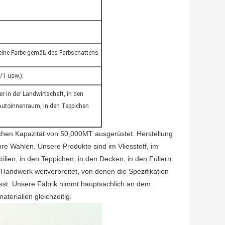
ndeine Farbe gemäß des Farbschattens
/1 usw.);
er in der Landwirtschaft, in den
 Autoinnenraum, in den Teppichen
ichen Kapazität von 50,000MT ausgerüstet. Herstellung
e Wahlen. Unsere Produkte sind im Vliesstoff, im
ilien, in den Teppichen, in den Decken, in den Füllern
Handwerk weitverbreitet, von denen die Spezifikation
st. Unsere Fabrik nimmt hauptsächlich an dem
terialien gleichzeitig.