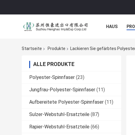
HAUS
PR
NACHRICHTE
Startseite
Produkte
Lackieren Sie gefärbtes Polyeste
ALLE PRODUKTE
Polyester-Spinnfaser
(23)
Jungfrau-Polyester-Spinnfaser
(11)
Aufbereitete Polyester-Spinnfaser
(11)
Sulzer-Webstuhl-Ersatzteile
(87)
Rapier-Webstuhl-Ersatzteile
(66)