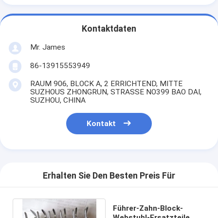
Kontaktdaten
Mr. James
86-13915553949
RAUM 906, BLOCK A, 2 ERRICHTEND, MITTE
SUZHOUS ZHONGRUN, STRASSE NO399 BAO DAI,
SUZHOU, CHINA
Kontakt
Erhalten Sie Den Besten Preis Für
Führer-Zahn-Block-
Webstuhl-Ersatzteile