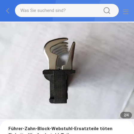
2
/
4
Führer-Zahn-Block-Webstuhl-Ersatzteile töten