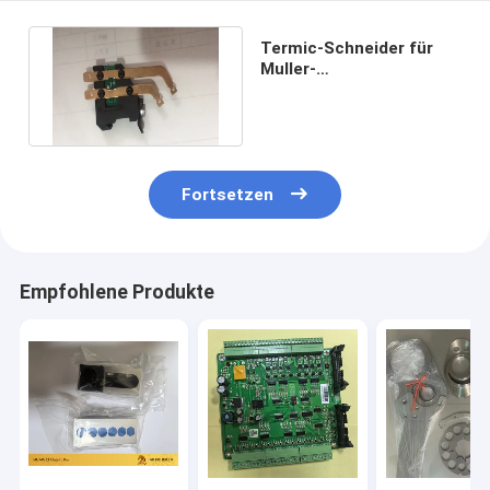
Termic-Schneider für
Muller-
Jacquardwebstuhl-
Webstuhl-Teile ISO9001
Fortsetzen
Empfohlene Produkte