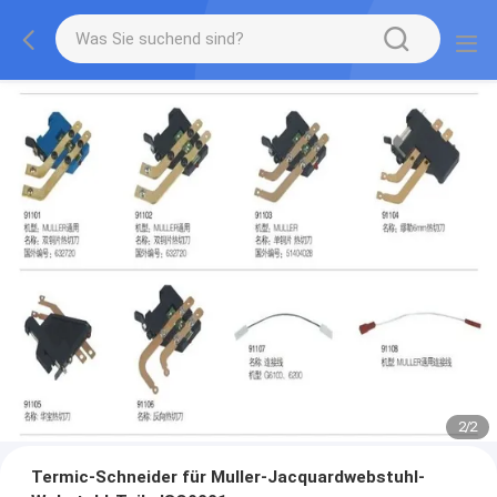
2
/
2
Termic-Schneider für Muller-Jacquardwebstuhl-