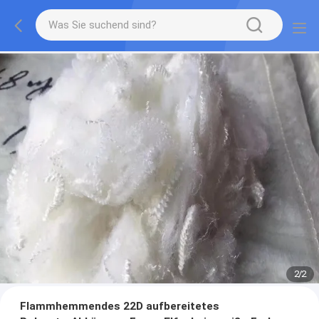
2
/
2
Flammhemmendes 22D aufbereitetes