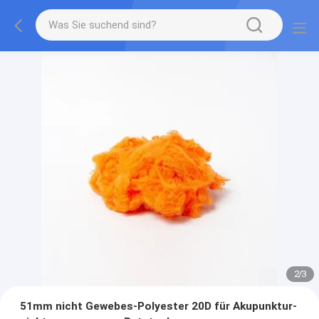
2
/
3
51mm nicht Gewebes-Polyester 20D für Akupunktur-