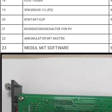
18
FLUG TIGGER
19
SFW-DRUCK 11L (PU)
20
KONTAKT-CLIP
21
BEGRENZUNGSSCHALTER VON PU
22
AKKUMULATOR MIT KASTEN
‚
23
MODUL MIT SOFTWARE