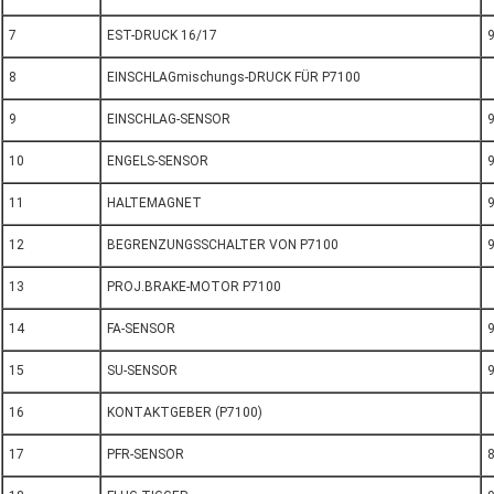
7
EST-DRUCK 16/17
8
EINSCHLAGmischungs-DRUCK FÜR P7100
9
EINSCHLAG-SENSOR
10
ENGELS-SENSOR
11
HALTEMAGNET
12
BEGRENZUNGSSCHALTER VON P7100
13
PROJ.BRAKE-MOTOR P7100
14
FA-SENSOR
15
SU-SENSOR
16
KONTAKTGEBER (P7100)
17
PFR-SENSOR