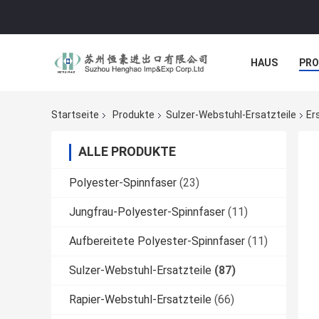
HAUS
PR
NACHRICHTE
Startseite
Produkte
Sulzer-Webstuhl-Ersatzteile
Er
ALLE PRODUKTE
Polyester-Spinnfaser
(23)
Jungfrau-Polyester-Spinnfaser
(11)
Aufbereitete Polyester-Spinnfaser
(11)
Sulzer-Webstuhl-Ersatzteile
(87)
Rapier-Webstuhl-Ersatzteile
(66)