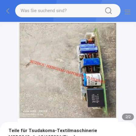
2
/
2
Teile für Tsudakoma-Textilmaschinerie