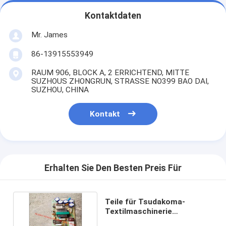
Kontaktdaten
Mr. James
86-13915553949
RAUM 906, BLOCK A, 2 ERRICHTEND, MITTE
SUZHOUS ZHONGRUN, STRASSE NO399 BAO DAI,
SUZHOU, CHINA
Kontakt
Erhalten Sie Den Besten Preis Für
Teile für Tsudakoma-
Textilmaschinerie
MSDS043a1a13/625836/Etu-