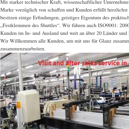
Mit starker technischer Kraft, wissenschaftlicher Unternehme
Marke vorzüglich von schaffen und Kunden erfüllt herzlichst
besitzen einige Erfindungen, geistiges Eigentum des praktis
„Festklemmen des Shuttles“. Wir führen auch ISO9001: 2000
Kunden im In- und Ausland und weit an über 20 Länder und 
Wir Willkommen alle Kunden, um mit uns für Glanz zusamm
zusammenzuarbeiten.