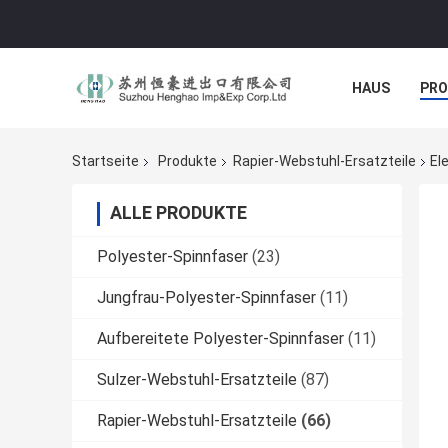
HAUS
PR
NACHRICHTE
Startseite
Produkte
Rapier-Webstuhl-Ersatzteile
El
ALLE PRODUKTE
Polyester-Spinnfaser
(23)
Jungfrau-Polyester-Spinnfaser
(11)
Aufbereitete Polyester-Spinnfaser
(11)
Sulzer-Webstuhl-Ersatzteile
(87)
Rapier-Webstuhl-Ersatzteile
(66)