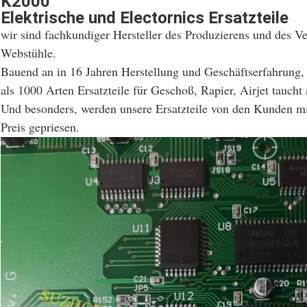
K2000
Elektrische und Electornics Ersatzteile
wir sind fachkundiger Hersteller des Produzierens und des Ve
Webstühle.
Bauend an in 16 Jahren Herstellung und Geschäftserfahrung, 
als 1000 Arten Ersatzteile für Geschoß, Rapier, Airjet taucht 
Und besonders, werden unsere Ersatzteile von den Kunden m
Preis gepriesen.