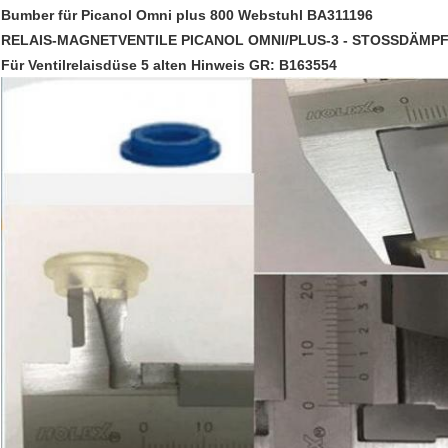
Bumber für Picanol Omni plus 800 Webstuhl BA311196
RELAIS-MAGNETVENTILE PICANOL OMNI/PLUS-3 - STOSSDÄMP
Für Ventilrelaisdüse 5 alten Hinweis GR: B163554