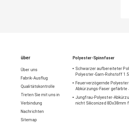
über
Polyester-Spinnfaser
Schwarzer aufbereiteter Pol
Über uns
Polyester-Garn-Rohstoff 1.
Fabrik-Ausflug
Feuerverzögernde Polyester
Qualitätskontrolle
Abkürzungs-Faser gefärbte
Treten Sie mit uns in
Jungfrau-Polyester-Abkürz
Verbindung
nicht Siliconized 8Dx38mm f
Nachrichten
Sitemap