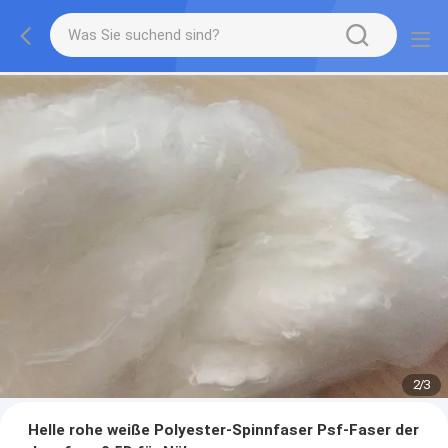
2
/
3
Helle rohe weiße Polyester-Spinnfaser Psf-Faser der